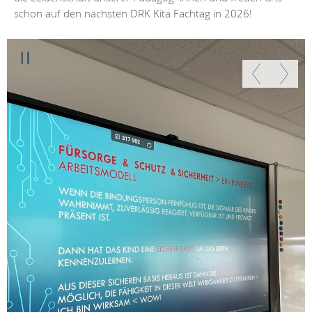
schon auf den nächsten DRK Kita Fachtag in 2026!
Weiter
Zurück
Weiter