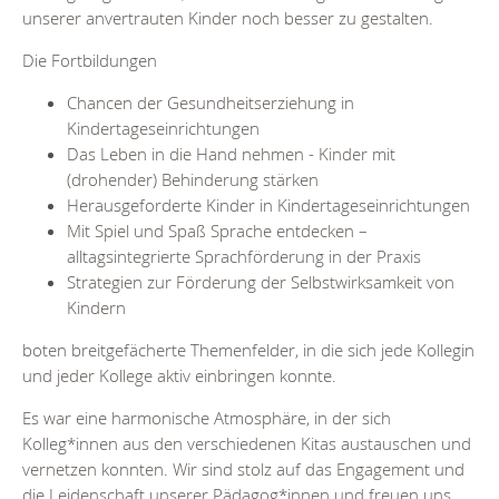
unserer anvertrauten Kinder noch besser zu gestalten.
Die Fortbildungen
Chancen der Gesundheitserziehung in
Kindertageseinrichtungen
Das Leben in die Hand nehmen - Kinder mit
(drohender) Behinderung stärken
Herausgeforderte Kinder in Kindertageseinrichtungen
Mit Spiel und Spaß Sprache entdecken –
alltagsintegrierte Sprachförderung in der Praxis
Strategien zur Förderung der Selbstwirksamkeit von
Kindern
boten breitgefächerte Themenfelder, in die sich jede Kollegin
und jeder Kollege aktiv einbringen konnte.
Es war eine harmonische Atmosphäre, in der sich
Kolleg*innen aus den verschiedenen Kitas austauschen und
vernetzen konnten. Wir sind stolz auf das Engagement und
die Leidenschaft unserer Pädagog*innen und freuen uns