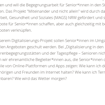
en und will die Begegnungsarbeit für Senior*innen in den S
en. Das Projekt "Miteinander und nicht allein" wird durch d
rbeit, Gesundheit und Soziales (MAGS) NRW gefördert und s
ote für Senior*innen schaffen, aber auch gleichzeitig mit
boten verknüpfen.
serem Digitalisierungs-Projekt sollen Senior*innen im Umg
alen Angeboten geschult werden. Bei „Digitalisierung in den
renbegegnungsstätten und der Tagespflege – Senioren nich
n wir ehrenamtliche Begleiter*innen aus, die Senior*innen d
ile von Online-Plattformen und Apps zeigen: Wie kann ich 
örigen und Freunden im Internet halten? Wie kann ich Te
nbaren? Wie wird das Wetter morgen?