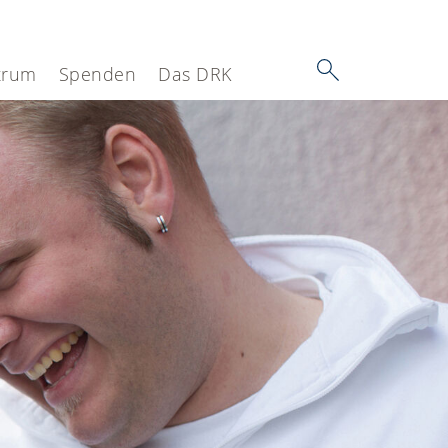
trum
Spenden
Das DRK