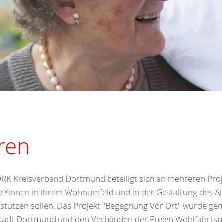
oren
RK Kreisverband Dortmund beteiligt sich an mehreren Proj
r*innen in ihrem Wohnumfeld und in der Gestaltung des Al
stützen sollen. Das Projekt "Begegnung Vor Ort" wurde g
tadt Dortmund und den Verbänden der Freien Wohlfahrtspf