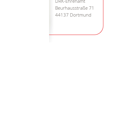
DRK-Ehrenamt
Beurhausstraße 71
44137 Dortmund