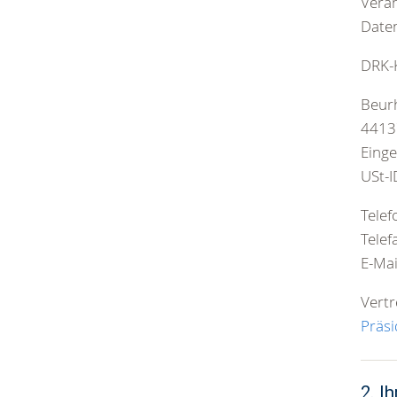
Veran
Date
DRK-
Beur
4413
Einge
USt-
Tele
Tele
E-Ma
Vertr
Präs
2. I