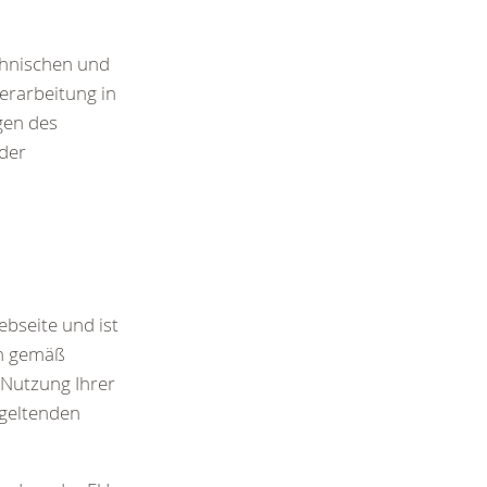
echnischen und
erarbeitung in
gen des
 der
bseite und ist
en gemäß
Nutzung Ihrer
geltenden