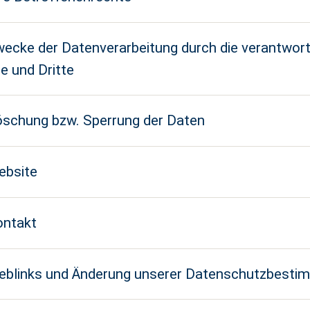
wecke der Datenverarbeitung durch die verantwort
le und Dritte
öschung bzw. Sperrung der Daten
ebsite
ontakt
eblinks und Änderung unserer Datenschutzbest