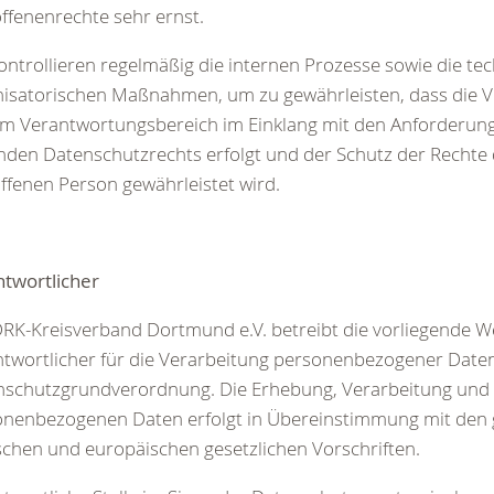
ffenenrechte sehr ernst.
ontrollieren regelmäßig die internen Prozesse sowie die t
isatorischen Maßnahmen, um zu gewährleisten, dass die V
em Verantwortungsbereich im Einklang mit den Anforderun
nden Datenschutzrechts erfolgt und der Schutz der Rechte
ffenen Person gewährleistet wird.
twortlicher
RK-Kreisverband Dortmund e.V. betreibt die vorliegende We
twortlicher für die Verarbeitung personenbezogener Dat
nschutzgrundverordnung. Die Erhebung, Verarbeitung und 
onenbezogenen Daten erfolgt in Übereinstimmung mit den 
chen und europäischen gesetzlichen Vorschriften.