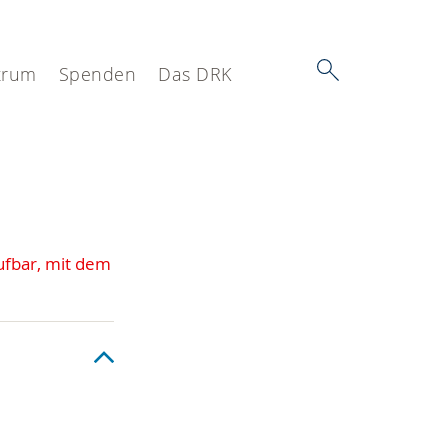
trum
Spenden
Das DRK
ufbar, mit dem