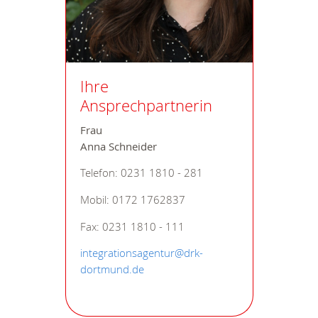
Ihre
Ansprechpartnerin
Frau
Anna Schneider
Telefon: 0231 1810 - 281
Mobil: 0172 1762837
Fax: 0231 1810 - 111
integrationsagentur@drk-
dortmund.de