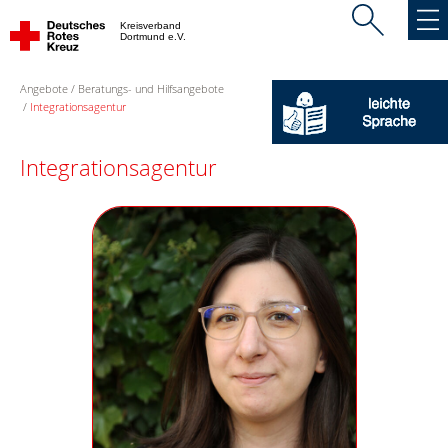
Kreisverband
Dortmund e.V.
Angebote
Beratungs- und Hilfsangebote
Integrationsagentur
Integrationsagentur