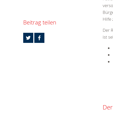
verso
Bürge
Hilfe
Beitrag teilen
Der R
ist se
Der