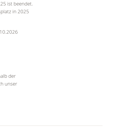
25 ist beendet.
splatz in 2025
.10.2026
halb der
ch unser