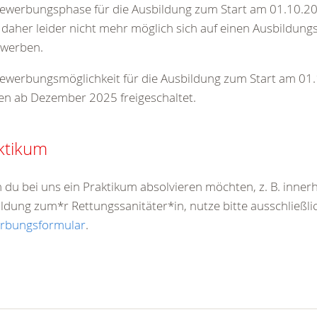
ewerbungsphase für die Ausbildung zum Start am 01.10.20
t daher leider nicht mehr möglich sich auf einen Ausbildung
ewerben.
ewerbungsmöglichkeit für die Ausbildung zum Start am 01
n ab Dezember 2025 freigeschaltet.
ktikum
du bei uns ein Praktikum absolvieren möchten, z. B. inner
ldung zum*r Rettungssanitäter*in, nutze bitte ausschließli
rbungsformular
.