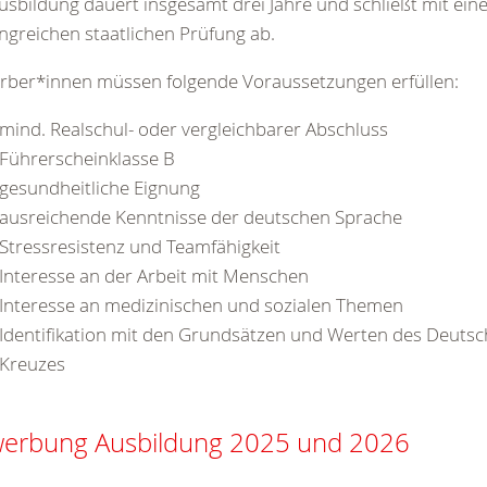
usbildung dauert insgesamt drei Jahre und schließt mit ein
greichen staatlichen Prüfung ab.
rber*innen müssen folgende Voraussetzungen erfüllen:
mind. Realschul- oder vergleichbarer Abschluss
Führerscheinklasse B
gesundheitliche Eignung
ausreichende Kenntnisse der deutschen Sprache
Stressresistenz und Teamfähigkeit
Interesse an der Arbeit mit Menschen
Interesse an medizinischen und sozialen Themen
Identifikation mit den Grundsätzen und Werten des Deuts
Kreuzes
erbung Ausbildung 2025 und 2026