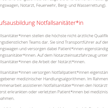
ngswagen, Notarzt, Feuerwehr, Berg- und Wasserrettung).
ufsausbildung Notfallsanitäter*in
llsanitäter*innen stellen die höchste nicht-ärztliche Qualifi
ngsdienstlichen Teams dar. Sie sind Transportführer auf de
ngswagen und versorgen dabei Patient*innen eigenständig
ngssanitäter*innen. Auf dem Notarzteinsatzfahrzeug unter
llsanitäter*innen die Arbeit der Notärzt*innen.
llsanitäter*innen versorgen Notfallpatient*innen eigenst
egebener medizinischer Handlungsalgorithmen. Im Rahmen
menarbeit assistieren Notfallsanitäter*innen den Notärzt
rst erkrankten oder verletzten Patient*innen bei medizini
ahmen.