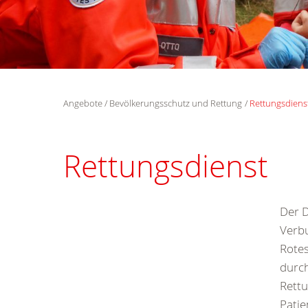
Angebote
Bevölkerungsschutz und Rettung
Rettungsdiens
Rettungsdienst
Der D
Verbu
Rotes
durch
Rettu
Patie