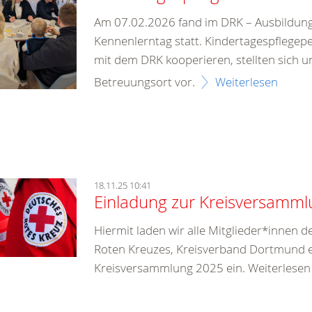
Am 07.02.2026 fand im DRK – Ausbildun
Kennenlerntag statt. Kindertagespflegep
mit dem DRK kooperieren, stellten sich u
Betreuungsort vor.
Weiterlesen
18.11.25 10:41
Einladung zur Kreisversamm
Hiermit laden wir alle Mitglieder*innen 
Roten Kreuzes, Kreisverband Dortmund e.
Kreisversammlung 2025 ein. Weiterlesen