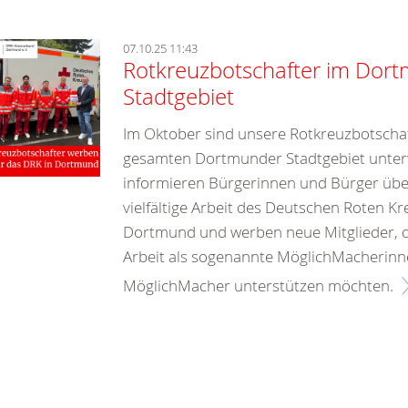
07.10.25 11:43
Rotkreuzbotschafter im Dor
Stadtgebiet
Im Oktober sind unsere Rotkreuzbotscha
gesamten Dortmunder Stadtgebiet unter
informieren Bürgerinnen und Bürger übe
vielfältige Arbeit des Deutschen Roten Kr
Dortmund und werben neue Mitglieder, d
Arbeit als sogenannte MöglichMacherin
MöglichMacher unterstützen möchten.