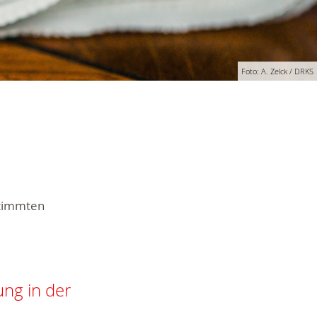
Foto: A. Zelck / DRKS
stimmten
ung in der