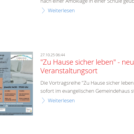
nach einer Amoklage in einer Schule geüb
Weiterlesen
27.10.25 06:44
"Zu Hause sicher leben" - ne
Veranstaltungsort
Die Vortragsreihe "Zu Hause sicher leben"
sofort im evangelischen Gemeindehaus st
Weiterlesen