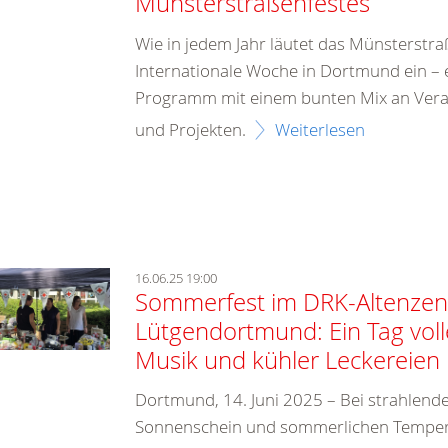
Münsterstraßenfestes
Wie in jedem Jahr läutet das Münsterstra
Internationale Woche in Dortmund ein – ei
Programm mit einem bunten Mix an Vera
und Projekten.
Weiterlesen
16.06.25 19:00
Sommerfest im DRK-Altenze
Lütgendortmund: Ein Tag voll
Musik und kühler Leckereien
Dortmund, 14. Juni 2025 – Bei strahlen
Sonnenschein und sommerlichen Tempera