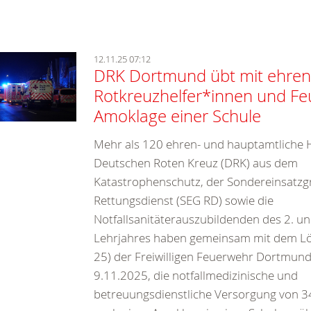
12.11.25 07:12
DRK Dortmund übt mit ehren
Rotkreuzhelfer*innen und F
Amoklage einer Schule
Mehr als 120 ehren- und hauptamtliche 
Deutschen Roten Kreuz (DRK) aus dem
Katastrophenschutz, der Sondereinsatz
Rettungsdienst (SEG RD) sowie die
Notfallsanitäterauszubildenden des 2. un
Lehrjahres haben gemeinsam mit dem Lö
25) der Freiwilligen Feuerwehr Dortmun
9.11.2025, die notfallmedizinische und
betreuungsdienstliche Versorgung von 3