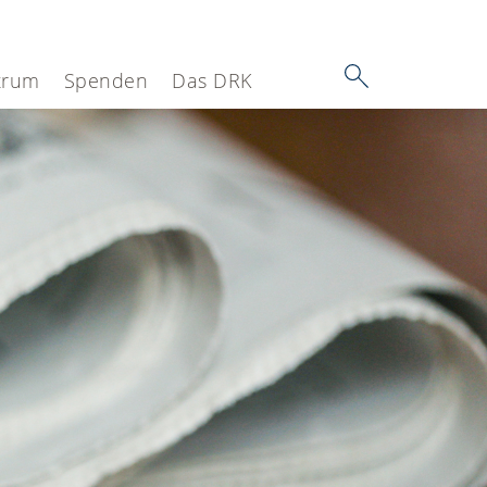
trum
Spenden
Das DRK