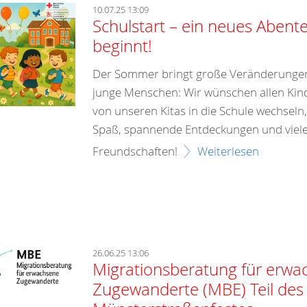
10.07.25 13:09
Schulstart – ein neues Abent
beginnt!
Der Sommer bringt große Veränderungen 
junge Menschen: Wir wünschen allen Kinde
von unseren Kitas in die Schule wechseln,
Spaß, spannende Entdeckungen und viel
Freundschaften!
Weiterlesen
26.06.25 13:06
Migrationsberatung für erwa
Zugewanderte (MBE) Teil des