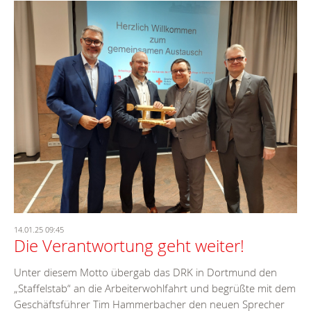
14.01.25 09:45
Die Verantwortung geht weiter!
Unter diesem Motto übergab das DRK in Dortmund den
„Staffelstab“ an die Arbeiterwohlfahrt und begrüßte mit dem
Geschäftsführer Tim Hammerbacher den neuen Sprecher