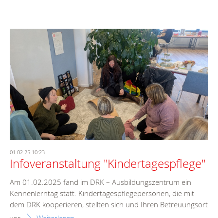
01.02.25 10:23
Infoveranstaltung "Kindertagespflege"
Am 01.02.2025 fand im DRK – Ausbildungszentrum ein
Kennenlerntag statt. Kindertagespflegepersonen, die mit
dem DRK kooperieren, stellten sich und Ihren Betreuungsort