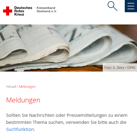
Kreisverband
Dortmund e.V.
Foto: A. Zelck / DRKS
Aktuell
Meldungen
Meldungen
Sollten Sie Nachrichten oder Pressemitteilungen zu einem
bestimmten Thema suchen, verwenden Sie bitte auch die
Suchfunktion
.