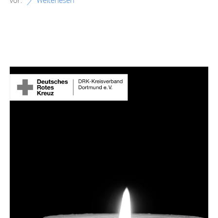
vor.
Weiterlesen