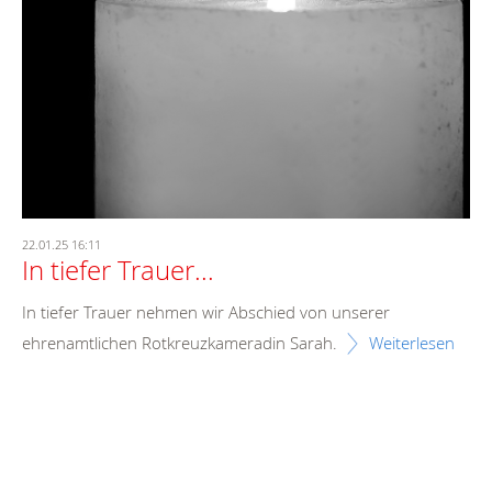
22.01.25 16:11
In tiefer Trauer...
In tiefer Trauer nehmen wir Abschied von unserer
ehrenamtlichen Rotkreuzkameradin Sarah.
Weiterlesen