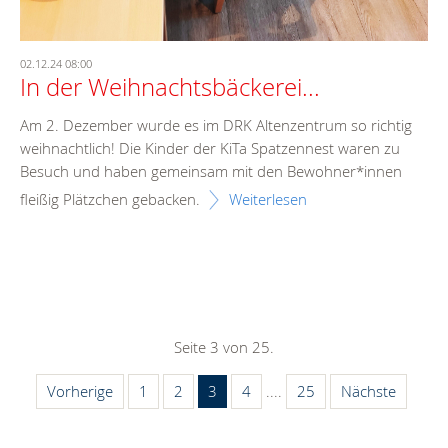
02.12.24 08:00
In der Weihnachtsbäckerei...
Am 2. Dezember wurde es im DRK Altenzentrum so richtig
weihnachtlich! Die Kinder der KiTa Spatzennest waren zu
Besuch und haben gemeinsam mit den Bewohner*innen
fleißig Plätzchen gebacken.
Weiterlesen
Seite 3 von 25.
Vorherige
1
2
3
4
....
25
Nächste