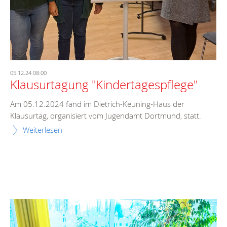
05.12.24 08:00
Klausurtagung "Kindertagespflege"
Am 05.12.2024 fand im Dietrich-Keuning-Haus der
Klausurtag, organisiert vom Jugendamt Dortmund, statt.
Weiterlesen