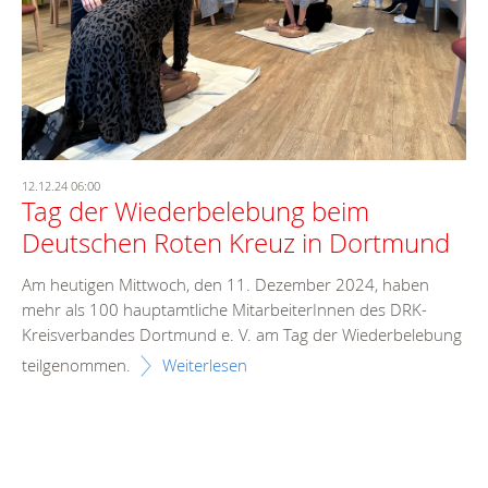
12.12.24 06:00
Tag der Wiederbelebung beim
Deutschen Roten Kreuz in Dortmund
Am heutigen Mittwoch, den 11. Dezember 2024, haben
mehr als 100 hauptamtliche MitarbeiterInnen des DRK-
Kreisverbandes Dortmund e. V. am Tag der Wiederbelebung
teilgenommen.
Weiterlesen